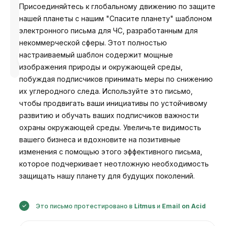
Присоединяйтесь к глобальному движению по защите
нашей планеты с нашим "Спасите планету" шаблоном
электронного письма для ЧС, разработанным для
некоммерческой сферы. Этот полностью
Разработано
настраиваемый шаблон содержит мощные
Анастасия
изображения природы и окружающей среды,
побуждая подписчиков принимать меры по снижению
их углеродного следа. Используйте это письмо,
чтобы продвигать ваши инициативы по устойчивому
развитию и обучать ваших подписчиков важности
охраны окружающей среды. Увеличьте видимость
вашего бизнеса и вдохновите на позитивные
изменения с помощью этого эффективного письма,
которое подчеркивает неотложную необходимость
защищать нашу планету для будущих поколений.
Это письмо протестировано в
Litmus
и
Email on Acid