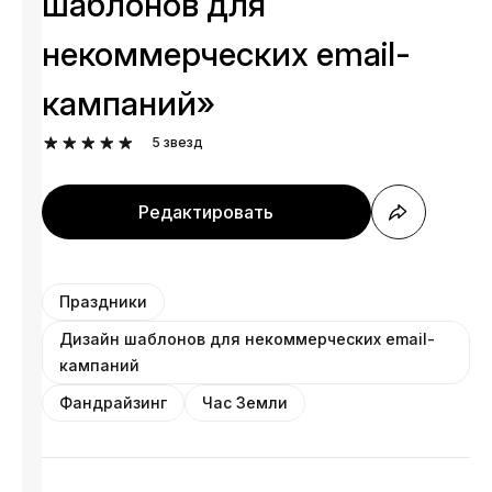
шаблонов для
некоммерческих email-
кампаний»
5
звезд
Редактировать
Праздники
Дизайн шаблонов для некоммерческих email-
кампаний
Фандрайзинг
Час Земли