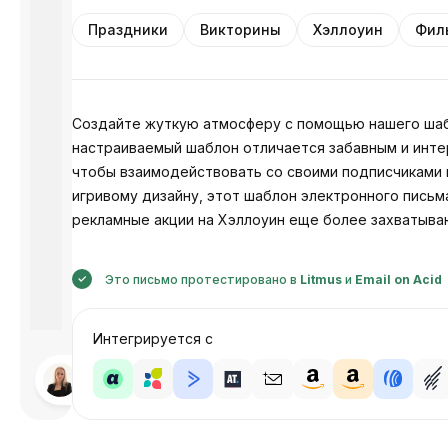
Праздники
Викторины
Хэллоуин
Фил
Создайте жуткую атмосферу с помощью нашего шабл
настраиваемый шаблон отличается забавным и интер
чтобы взаимодействовать со своими подписчиками и
игривому дизайну, этот шаблон электронного письм
рекламные акции на Хэллоуин еще более захватыва
Это письмо протестировано в
Litmus
и
Email on Acid
Интегрируется с
Разработано
Анастасия