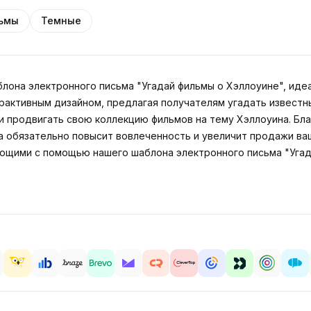
ьмы
Темные
она электронного письма "Угадай фильмы о Хэллоуине", иде
активным дизайном, предлагая получателям угадать известны
 продвигать свою коллекцию фильмов на тему Хэллоуина. Бла
а обязательно повысит вовлеченность и увеличит продажи ва
ющими с помощью нашего шаблона электронного письма "Угад