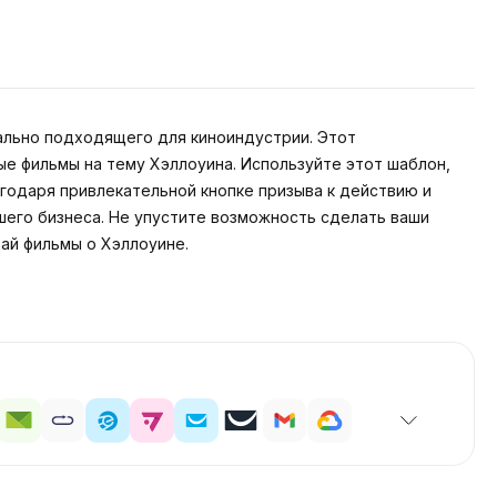
ально подходящего для киноиндустрии. Этот
е фильмы на тему Хэллоуина. Используйте этот шаблон,
годаря привлекательной кнопке призыва к действию и
шего бизнеса. Не упустите возможность сделать ваши
ай фильмы о Хэллоуине.