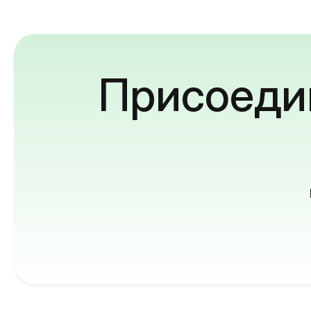
Присоедин