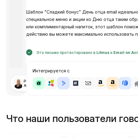
Шаблон "Сладкий бонус" День отца email идеальн
специальное меню и акции ко Дню отца таким обр
или комплиментарный напиток, этот шаблон помож
действию вы можете максимально использовать п
Это письмо протестировано в
Litmus
и
Email on Ac
Интегрируется с
Разработано
Анастасия
Что наши пользователи гово