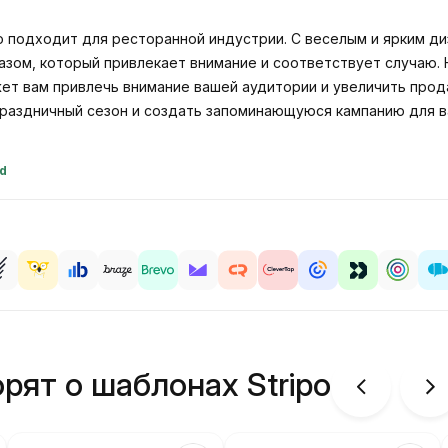
о подходит для ресторанной индустрии. С веселым и ярким д
азом, который привлекает внимание и соответствует случаю. 
ет вам привлечь внимание вашей аудитории и увеличить прод
раздничный сезон и создать запоминающуюся кампанию для в
id
рят о шаблонах Stripo