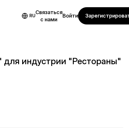
Связаться
мо
Зарегистрирова
RU
Войти
с нами
" для индустрии "Рестораны"