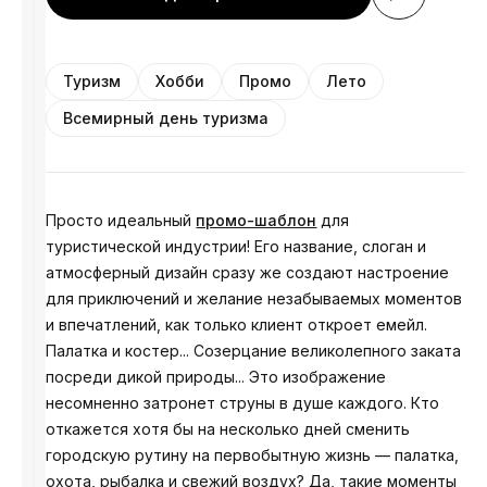
Туризм
Хобби
Промо
Лето
Всемирный день туризма
Просто идеальный
промо-шаблон
для
туристической индустрии! Его название, слоган и
атмосферный дизайн сразу же создают настроение
для приключений и желание незабываемых моментов
и ​​впечатлений, как только клиент откроет емейл.
Палатка и костер... Созерцание великолепного заката
посреди дикой природы... Это изображение
несомненно затронет струны в душе каждого. Кто
откажется хотя бы на несколько дней сменить
городскую рутину на первобытную жизнь — палатка,
охота, рыбалка и свежий воздух? Да, такие моменты