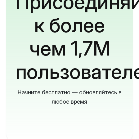
Присоединяй
к более
чем 1,7M
пользовател
Начните бесплатно — обновляйтесь в
любое время