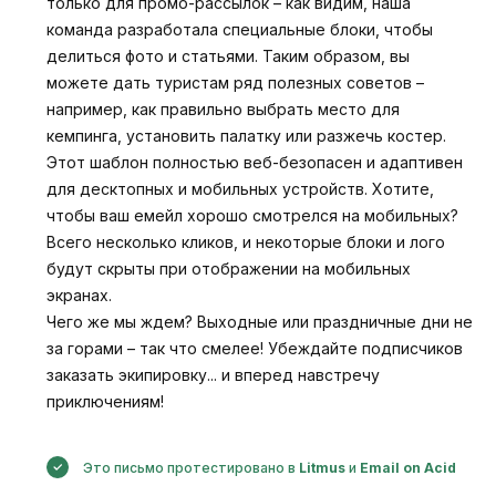
только для промо-рассылок – как видим, наша
команда разработала специальные блоки, чтобы
делиться фото и статьями. Таким образом, вы
можете дать туристам ряд полезных советов –
например, как правильно выбрать место для
кемпинга, установить палатку или разжечь костер.
Этот шаблон полностью веб-безопасен и адаптивен
для десктопных и мобильных устройств. Хотите,
чтобы ваш емейл хорошо смотрелся на мобильных?
Всего несколько кликов, и некоторые блоки и лого
будут скрыты при отображении на мобильных
экранах.
Чего же мы ждем? Выходные или праздничные дни не
за горами – так что смелее! Убеждайте подписчиков
заказать экипировку... и вперед навстречу
приключениям!
Это письмо протестировано в
Litmus
и
Email on Acid