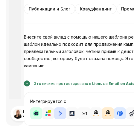
Публикации и Блог
Краудфандинг
Пром
Внесите свой вклад с помощью нашего шаблона ре
шаблон идеально подходит для продвижения камп
привлекательный заголовок, четкий призыв к дейс
сообщество, которому будет оказана помощь. Это
кампанию.
Это письмо протестировано в
Litmus
и
Email on Aci
Интегрируется с
Разработано
Анастасия