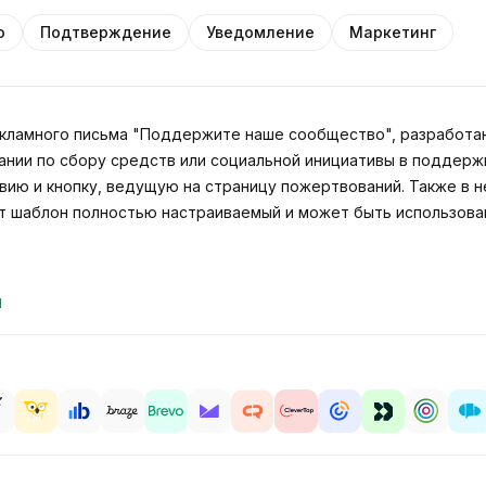
о
Подтверждение
Уведомление
Маркетинг
кламного письма "Поддержите наше сообщество", разработан
ании по сбору средств или социальной инициативы в поддер
твию и кнопку, ведущую на страницу пожертвований. Также в 
т шаблон полностью настраиваемый и может быть использова
d