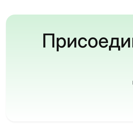
Присоедин