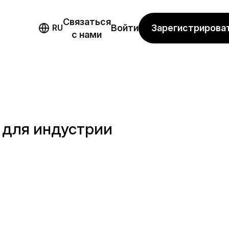
Связаться
мо
Зарегистрирова
RU
Войти
с нами
 для индустрии