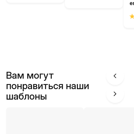
e
Вам могут
понравиться наши
шаблоны