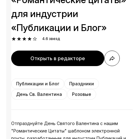
для индустрии
«Публикации и Блог»
4.6
звезд
Открыть в редакторе
Публикации и Блог
Праздники
День Св. Валентина
Розовые
Отпразднуйте День Святого Валентина с нашим
"Романтические Цитаты" шаблоном электронной
почты, разработанным для индустрии Публикаций и