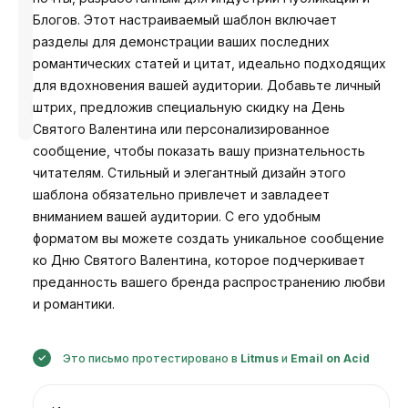
Блогов. Этот настраиваемый шаблон включает
разделы для демонстрации ваших последних
романтических статей и цитат, идеально подходящих
для вдохновения вашей аудитории. Добавьте личный
Разработано
штрих, предложив специальную скидку на День
Анастасия
Святого Валентина или персонализированное
сообщение, чтобы показать вашу признательность
читателям. Стильный и элегантный дизайн этого
шаблона обязательно привлечет и завладеет
вниманием вашей аудитории. С его удобным
форматом вы можете создать уникальное сообщение
ко Дню Святого Валентина, которое подчеркивает
преданность вашего бренда распространению любви
и романтики.
Это письмо протестировано в
Litmus
и
Email on Acid