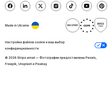
Made in Ukraine
Настройки файлов cookie и ваш выбор
конфиденциальности
© 2026 Stripо.email — Фотографии предоставлены Pexels,
Freepik, Unsplash и Pixabay.