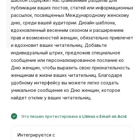
шаблон содержит настраиваемые разделы для
публикации ваших постов, статей или информационных
рассылок, посвященных Международному женскому
дню, среди вашей аудитории. Дизайн шаблона,
вдохновленный весенним сезоном и расширением
Разработано
прав и возможностей женщин, обязательно привлечет
Анастасия
и вдохновит ваших читательниц. Добавьте
индивидуальный штрих, предложив специальное
сообщение или персонализированное послание ко
Дню женщин, чтобы выразить свою признательность
женщинам в жизни ваших читательниц. Благодаря
удобному интерфейсу вы можете легко создать
уникальное сообщение ко Дню женщин, которое
найдет отклик у ваших читательниц.
Это письмо протестировано в
Litmus
и
Email on Acid
Интегрируется с