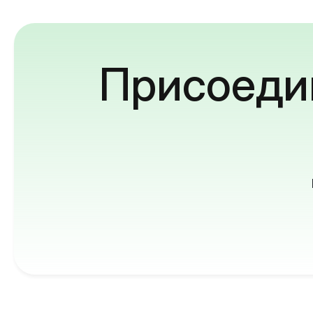
Присоедин