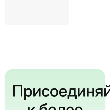
Присоединяй
к более