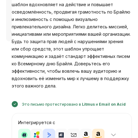
шаблон вдохновляет на действие и повышает
осведомлённость, продвигая грамотность по Брайлю
и инклюзивность с помощью визуально
привлекательного дизайна. Легко делитесь миссией,
Разработано
Анастасия
инициативами или мероприятиями вашей организации.
Будь то защита прав людей с нарушениями зрения
или сбор средств, этот шаблон упрощает
коммуникацию и задаёт стандарт эффективных писем
ко Всемирному дню Брайля. Доверьтесь его
эффективности, чтобы вовлечь вашу аудиторию и
вдохновить её изменить мир к лучшему в поддержку
этого важного дела.
Это письмо протестировано в
Litmus
и
Email on Acid
Интегрируется с