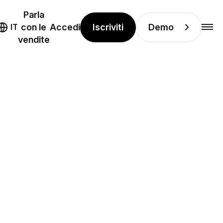
Parla
Iscriviti
Demo
IT
con le
Accedi
vendite