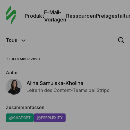
E-Mail-
Produkt
Ressourcen
Preisgestaltu
Vorlagen
Tous
19 DECEMBER 2023
Autor
Alina Samulska-Kholina
Leiterin des Content-Teams bei Stripo
Zusammenfassen
CHATGPT
PERPLEXITY