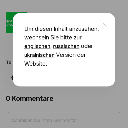
Stripo Inhaltsmodule: Was sind sie und
warum brauchen Sie sie?
Um diesen Inhalt anzusehen,
wechseln Sie bitte zur
,
oder
englischen
russischen
Version der
ukrainischen
Teilen mit
Website.
0
Kommentare