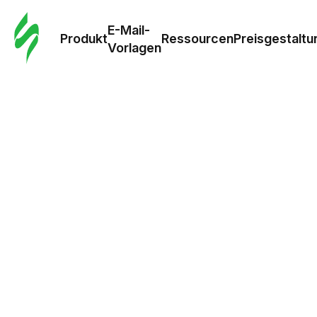
E-Mail-
Produkt
Ressourcen
Preisgestaltu
Vorlagen