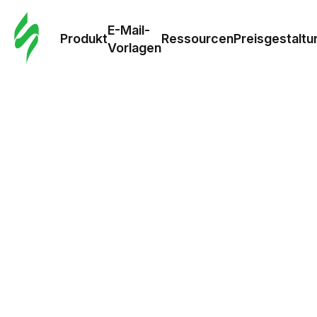
E-Mail-
Produkt
Ressourcen
Preisgestaltu
Vorlagen