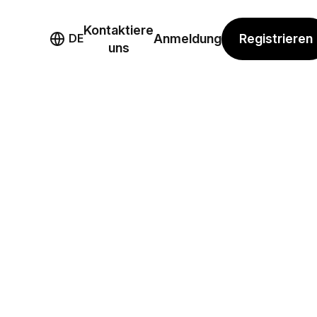
Kontaktiere
mo
Registrieren
DE
Anmeldung
uns