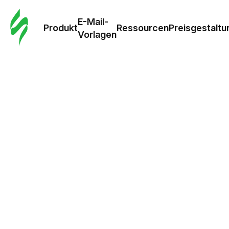
E-Mail-
Produkt
Ressourcen
Preisgestaltu
Vorlagen