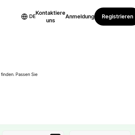
Kontaktiere
mo
Registrieren
DE
Anmeldung
uns
 finden. Passen Sie