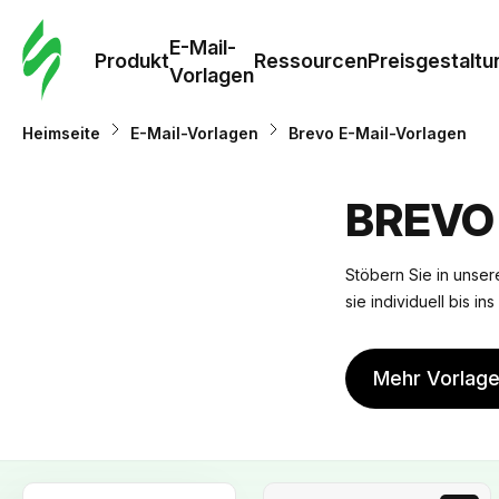
E-Mail-
Produkt
Ressourcen
Preisgestaltu
Vorlagen
Heimseite
E-Mail-Vorlagen
Brevo E-Mail-Vorlagen
BREVO
Stöbern Sie in unsere
sie individuell bis i
Mehr Vorlag