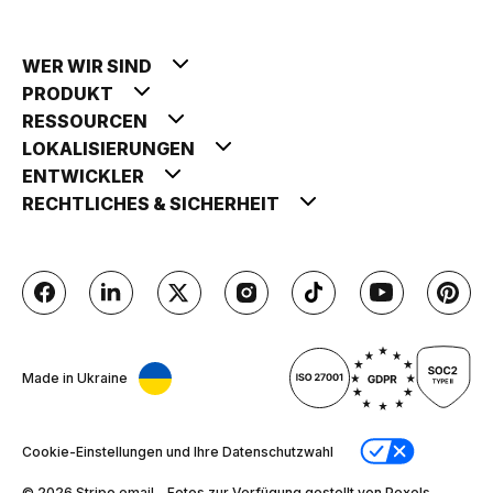
WER WIR SIND
PRODUKT
RESSOURCEN
LOKALISIERUNGEN
ENTWICKLER
RECHTLICHES & SICHERHEIT
Made in Ukraine
Cookie-Einstellungen und Ihre Datenschutzwahl
© 2026 Stripо.email - Fotos zur Verfügung gestellt von Pexels,