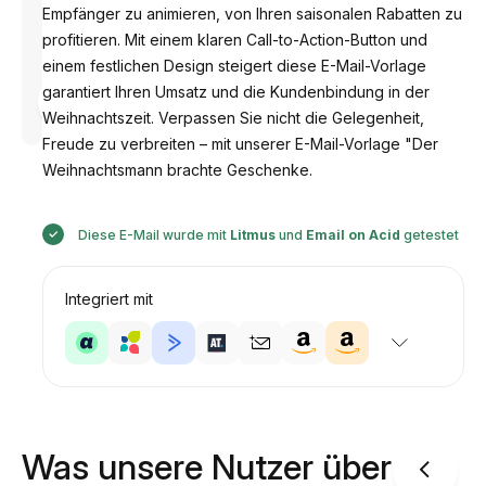
Empfänger zu animieren, von Ihren saisonalen Rabatten zu
profitieren. Mit einem klaren Call-to-Action-Button und
einem festlichen Design steigert diese E-Mail-Vorlage
Entworfen
garantiert Ihren Umsatz und die Kundenbindung in der
von
Weihnachtszeit. Verpassen Sie nicht die Gelegenheit,
Anastasiia
Freude zu verbreiten – mit unserer E-Mail-Vorlage "Der
Weihnachtsmann brachte Geschenke.
Diese E-Mail wurde mit
Litmus
und
Email on Acid
getestet
Integriert mit
Was unsere Nutzer über