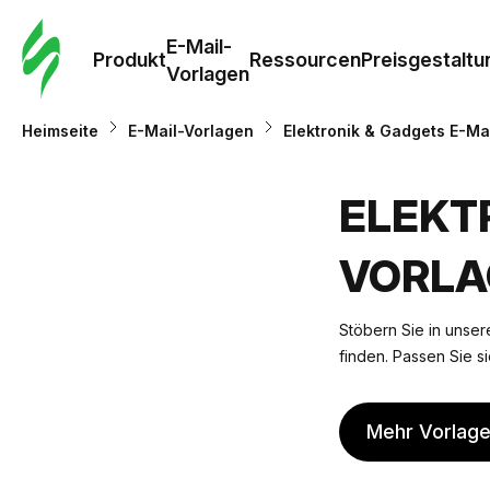
E-Mail-
Produkt
Ressourcen
Preisgestaltu
Vorlagen
Heimseite
E-Mail-Vorlagen
Elektronik & Gadgets E-Ma
ELEKT
VORLA
Stöbern Sie in unsere
finden. Passen Sie si
Mehr Vorlag