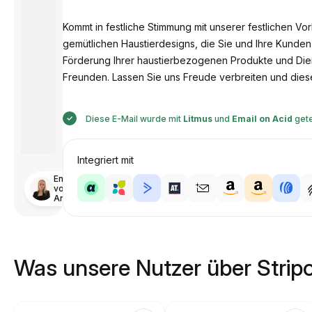
Kommt in festliche Stimmung mit unserer festlichen Vo
gemütlichen Haustierdesigns, die Sie und Ihre Kunde
Förderung Ihrer haustierbezogenen Produkte und Diens
Freunden. Lassen Sie uns Freude verbreiten und dies
Diese E-Mail wurde mit
Litmus
und
Email on Acid
gete
Integriert mit
Entworfen
von
Anastasiia
Was unsere Nutzer über Strip