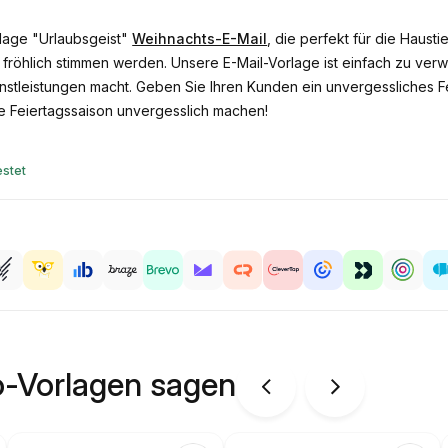
rlage "Urlaubsgeist"
Weihnachts-E-Mail
, die perfekt für die Hausti
n fröhlich stimmen werden. Unsere E-Mail-Vorlage ist einfach zu 
tleistungen macht. Geben Sie Ihren Kunden ein unvergessliches Fei
e Feiertagssaison unvergesslich machen!
stet
o-Vorlagen sagen