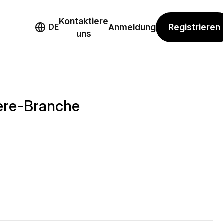
Kontaktiere
mo
Registrieren
DE
Anmeldung
uns
ere-Branche