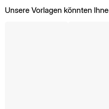
Unsere Vorlagen könnten Ihne