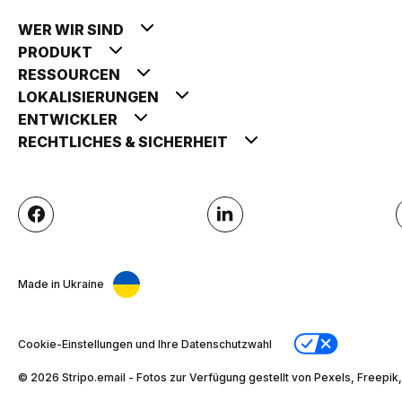
WER WIR SIND
PRODUKT
RESSOURCEN
LOKALISIERUNGEN
ENTWICKLER
RECHTLICHES & SICHERHEIT
Made in Ukraine
Cookie-Einstellungen und Ihre Datenschutzwahl
© 2026 Stripо.email - Fotos zur Verfügung gestellt von Pexels, Freepik