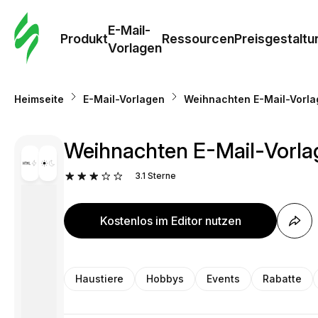
E-Mail-
Produkt
Ressourcen
Preisgestaltu
Vorlagen
Heimseite
E-Mail-Vorlagen
Weihnachten E-Mail-Vorla
Weihnachten E-Mail-Vorla
3.1
Sterne
Kostenlos im Editor nutzen
Haustiere
Hobbys
Events
Rabatte