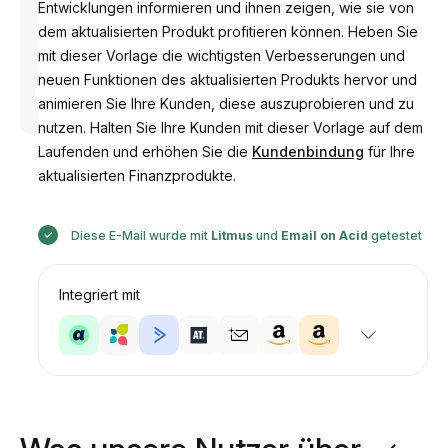
Entwicklungen informieren und ihnen zeigen, wie sie von
dem aktualisierten Produkt profitieren können. Heben Sie
mit dieser Vorlage die wichtigsten Verbesserungen und
neuen Funktionen des aktualisierten Produkts hervor und
Entworfen
von
animieren Sie Ihre Kunden, diese auszuprobieren und zu
Anastasiia
nutzen. Halten Sie Ihre Kunden mit dieser Vorlage auf dem
Laufenden und erhöhen Sie die
Kundenbindung
für Ihre
aktualisierten Finanzprodukte.
Diese E-Mail wurde mit
Litmus
und
Email on Acid
getestet
Integriert mit