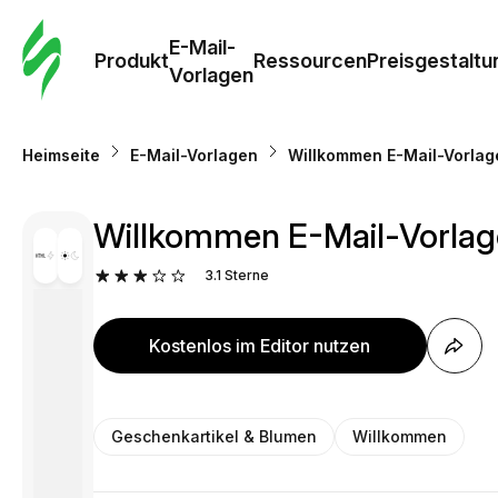
E-Mail-
Produkt
Ressourcen
Preisgestaltu
Vorlagen
Heimseite
E-Mail-Vorlagen
Willkommen E-Mail-Vorlag
Willkommen E-Mail-Vorlag
3.1
Sterne
Kostenlos im Editor nutzen
Geschenkartikel & Blumen
Willkommen