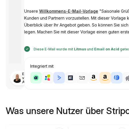
Unsere
Willkommens-E-Mail-Vorlage
"Saisonale Grüß
Kunden und Partnern vorzustellen. Mit dieser Vorlage 
Überblick über Ihr Angebot geben. So können Sie sich
legen. Machen Sie mit dieser Vorlage einen guten erst
Diese E-Mail wurde mit
Litmus
und
Email on Acid
getes
Integriert mit
Entworfen
von
Anastasiia
Was unsere Nutzer über Strip