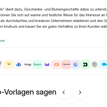
e" dient dazu, Geschenke- und Blumengeschäfte dabei zu unterstüt
können Sie sich auf warme und festliche Weise für das Interesse a
 als durchdachtes und kreatives Unternehmen etablieren und den G
en Eindruck und bauen Sie ein gutes Verhältnis zu Ihren Kunden wäh
tet
o-Vorlagen sagen