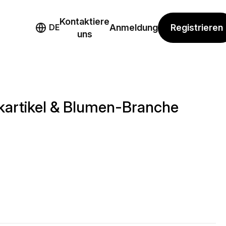
Kontaktiere
mo
Registrieren
DE
Anmeldung
uns
kartikel & Blumen-Branche