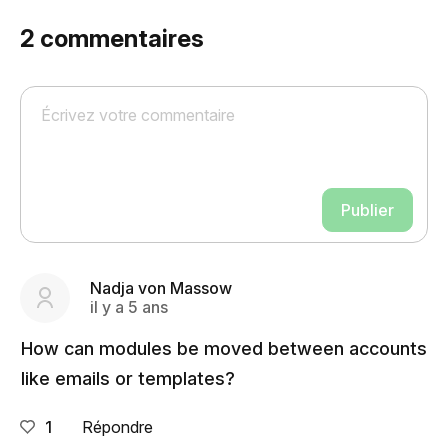
2
commentaires
Publier
Nadja von Massow
il y a 5 ans
How can modules be moved between accounts
like emails or templates?
1
Répondre