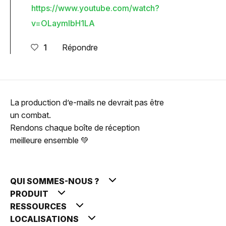
https://www.youtube.com/watch?
v=OLaymIbH1LA
1
Répondre
La production d’e-mails ne devrait pas être
un combat.
Rendons chaque boîte de réception
meilleure ensemble 💚
QUI SOMMES-NOUS ?
PRODUIT
RESSOURCES
LOCALISATIONS