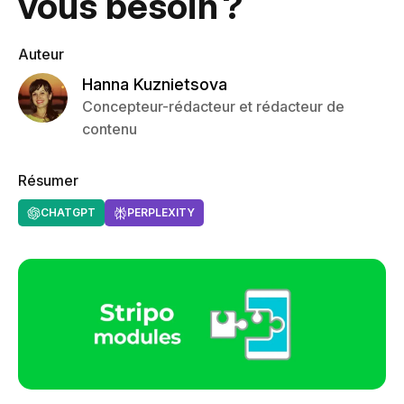
vous besoin ?
Auteur
Hanna Kuznietsova
Concepteur-rédacteur et rédacteur de
contenu
Résumer
CHATGPT
PERPLEXITY