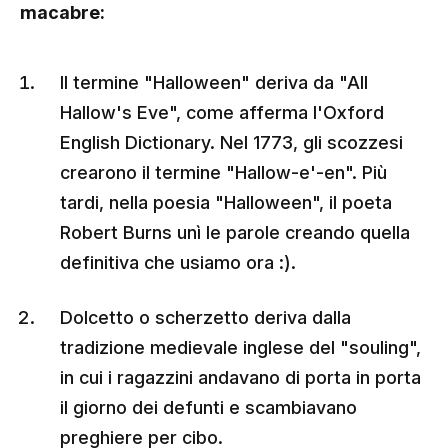
macabre:
Il termine "Halloween" deriva da "All
Hallow's Eve", come afferma l'Oxford
English Dictionary. Nel 1773, gli scozzesi
crearono il termine "Hallow-e'-en". Più
tardi, nella poesia "Halloween", il poeta
Robert Burns unì le parole creando quella
definitiva che usiamo ora :).
Dolcetto o scherzetto deriva dalla
tradizione medievale inglese del "souling",
in cui i ragazzini andavano di porta in porta
il giorno dei defunti e scambiavano
preghiere per cibo.