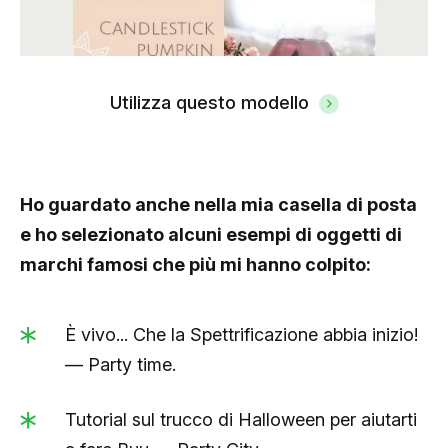
Utilizza questo modello
Ho guardato anche nella mia casella di posta
e ho selezionato alcuni esempi di oggetti di
marchi famosi che più mi hanno colpito:
È vivo... Che la Spettrificazione abbia inizio!
— Party time.
Tutorial sul trucco di Halloween per aiutarti