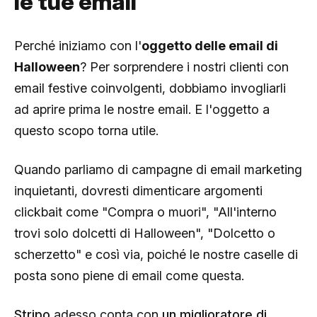
le tue email
Perché iniziamo con l'
oggetto delle email di
Halloween
? Per sorprendere i nostri clienti con
email festive coinvolgenti, dobbiamo invogliarli
ad aprire prima le nostre email. E l'oggetto a
questo scopo torna utile.
Quando parliamo di campagne di email marketing
inquietanti, dovresti dimenticare argomenti
clickbait come "Compra o muori", "All'interno
trovi solo dolcetti di Halloween", "Dolcetto o
scherzetto" e così via, poiché le nostre caselle di
posta sono piene di email come questa.
Stripo
adesso conta con
un miglioratore di