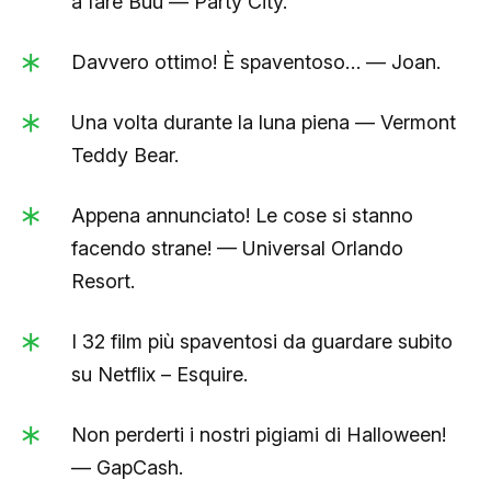
a fare Buu — Party City.
Davvero ottimo! È spaventoso… — Joan.
Una volta durante la luna piena — Vermont
Teddy Bear.
Appena annunciato! Le cose si stanno
facendo strane! — Universal Orlando
Resort.
I 32 film più spaventosi da guardare subito
su Netflix – Esquire.
Non perderti i nostri pigiami di Halloween!
— GapCash.