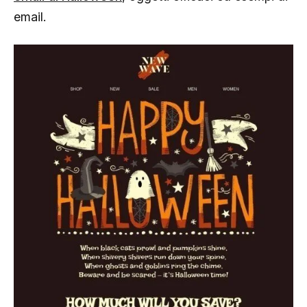
email.