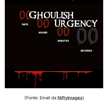
(Fonte: Email da
NiftyImages
)