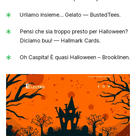
Urliamo insieme… Gelato — BustedTees.
Pensi che sia troppo presto per Halloween?
Diciamo buu! — Hallmark Cards.
Oh Caspita! È quasi Halloween – Brooklinen.