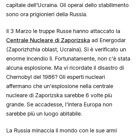
capitale dell'Ucraina. Gli operai dello stabilimento
sono ora prigionieri della Russia.
Il 3 Marzo le truppe Russe hanno attaccato la
Centrale Nucleare di Zaporizska
ad Energodar
(Zaporizhzhia oblast, Ucraina). Si è verificato un
enorme incendio lì. Fortunatamente, non c'è stata
alcuna esplosione. Ma vi ricordate il disastro di
Chernobyl del 1986? Gli esperti nucleari
affermano che un'esplosione nella centrale
nucleare di Zaporizska sarebbe 6 volte più
grande. Se accadesse, l'intera Europa non
sarebbe più un luogo abitabile.
La Russia minaccia il mondo con le sue armi