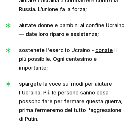
aiutare l'Ucraina a combattere contro la
Russia. L’unione fa la forza;
aiutate donne e bambini al confine Ucraino
— date loro riparo e assistenza;
sostenete l'esercito Ucraino -
donate
il
più possibile. Ogni centesimo è
importante;
spargete la voce sui modi per aiutare
l'Ucraina. Più le persone sanno cosa
possono fare per fermare questa guerra,
prima fermeremo del tutto l'aggressione
di Putin.