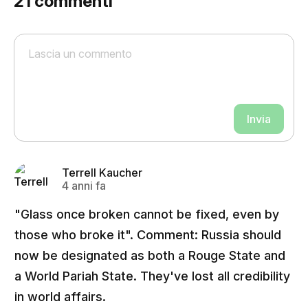
21
commenti
Invia
Terrell Kaucher
4 anni fa
"Glass once broken cannot be fixed, even by
those who broke it". Comment: Russia should
now be designated as both a Rouge State and
a World Pariah State. They've lost all credibility
in world affairs.