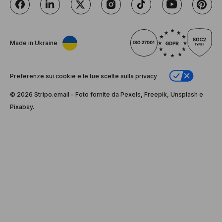
Made in Ukraine
Preferenze sui cookie e le tue scelte sulla privacy
© 2026 Stripо.email - Foto fornite da Pexels, Freepik, Unsplash e
Pixabay.