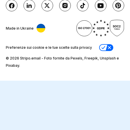
Made in Ukraine
Preferenze sui cookie e le tue scelte sulla privacy
© 2026 Stripо.email - Foto fornite da Pexels, Freepik, Unsplash e
Pixabay.