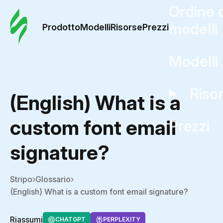
Ordine 
modelli
Prodotto
Modelli
Risorse
Prezzi
Modelli
Riso
(English) What is a
custom font email
Prezzi
signature?
Stripo
Glossario
(English) What is a custom font email signature?
Riassumi
CHATGPT
PERPLEXITY