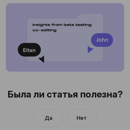
Была ли статья полезна?
Да
Нет