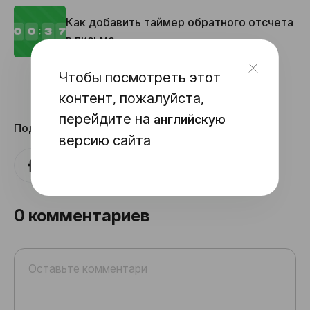
Как добавить таймер обратного отсчета
в письмо
Чтобы посмотреть этот
контент, пожалуйста,
перейдите на
английскую
Поделиться
версию сайта
0
комментариев