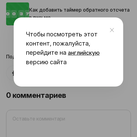
Как добавить таймер обратного отсчета
в письмо
Чтобы посмотреть этот
контент, пожалуйста,
перейдите на
английскую
Поделиться
версию сайта
0
комментариев