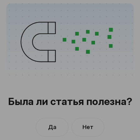
Была ли статья полезна?
Да
Нет