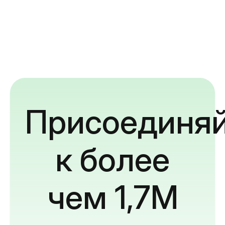
Присоединяй
к более
чем 1,7M