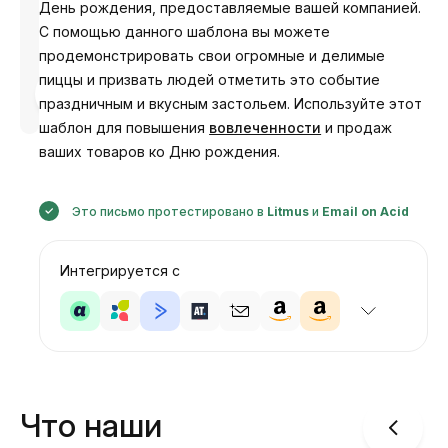
День рождения, предоставляемые вашей компанией.
С помощью данного шаблона вы можете
продемонстрировать свои огромные и делимые
пиццы и призвать людей отметить это событие
Разработано
Анастасия
праздничным и вкусным застольем. Используйте этот
шаблон для повышения
вовлеченности
и продаж
ваших товаров ко Дню рождения.
Это письмо протестировано в
Litmus
и
Email on Acid
Интегрируется с
Что наши