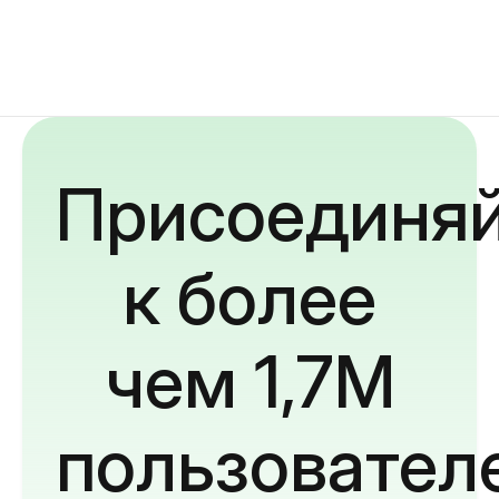
Присоединяй
к более
чем 1,7M
пользовател