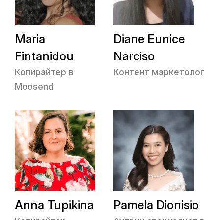
Maria
Diane Eunice
Fintanidou
Narciso
Копирайтер в
Контент маркетолог
Moosend
Anna Tupikina
Pamela Dionisio