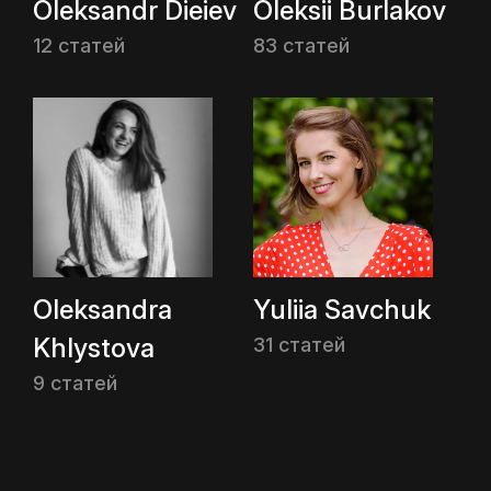
Oleksandr Dieiev
Oleksii Burlakov
12 статей
83 статей
Oleksandra
Yuliia Savchuk
Khlystova
31 статей
9 статей