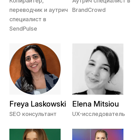
Копирайтер,
Аутрич специалист в
переводчик и аутрич
BrandCrowd
специалист в
SendPulse
Freya Laskowski
Elena Mitsiou
SEO консультант
UX-исследователь