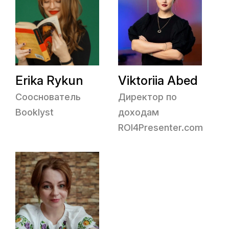
Erika Rykun
Viktoriia Abed
Сооснователь
Директор по
Booklyst
доходам
ROI4Presenter.com