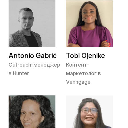
Antonio Gabrić
Tobi Ojenike
Outreach-менеджер
Контент-
в Hunter
маркетолог в
Venngage