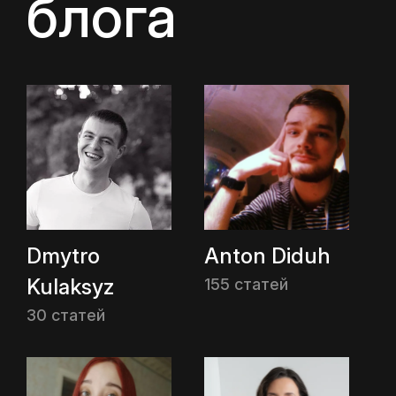
блога
Dmytro
Anton Diduh
Kulaksyz
155 статей
30 статей