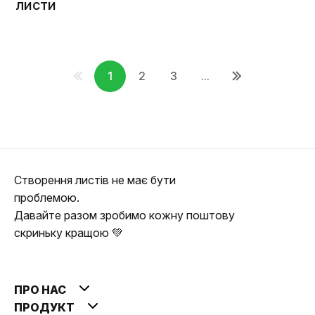
листи
1
2
3
...
Створення листів не має бути
проблемою.
Давайте разом зробимо кожну поштову
скриньку кращою 💚
ПРО НАС
ПРОДУКТ