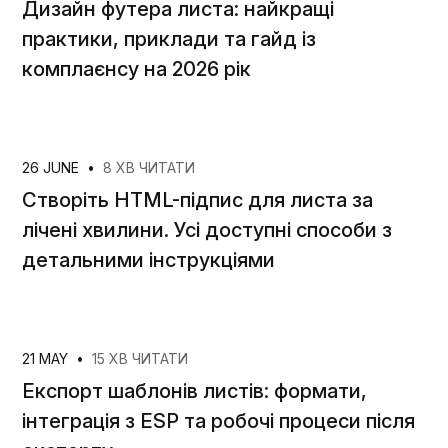
Дизайн футера листа: найкращі
практики, приклади та гайд із
комплаєнсу на 2026 рік
26 JUNE
•
8 ХВ ЧИТАТИ
Створіть HTML-підпис для листа за
лічені хвилини. Усі доступні способи з
детальними інструкціями
21 MAY
•
15 ХВ ЧИТАТИ
Експорт шаблонів листів: формати,
інтеграція з ESP та робочі процеси після