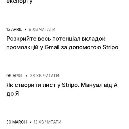
експорту
15 APRIL
•
9 ХВ ЧИТАТИ
Розкрийте весь потенціал вкладок
промоакцій у Gmail за допомогою Stripo
06 APRIL
•
38 ХВ ЧИТАТИ
Як створити лист у Stripo. Мануал від А
до Я
30 MARCH
•
13 ХВ ЧИТАТИ