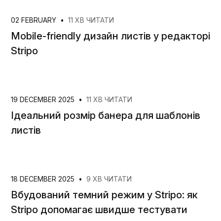
02 FEBRUARY
•
11 ХВ ЧИТАТИ
Mobile-friendly дизайн листів у редакторі
Stripo
19 DECEMBER 2025
•
11 ХВ ЧИТАТИ
Ідеальний розмір банера для шаблонів
листів
18 DECEMBER 2025
•
9 ХВ ЧИТАТИ
Вбудований темний режим у Stripo: як
Stripo допомагає швидше тестувати