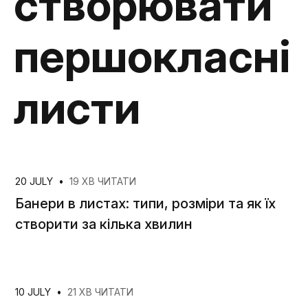
створювати
першокласні
листи
20 JULY
•
19 ХВ ЧИТАТИ
Банери в листах: типи, розміри та як їх
створити за кілька хвилин
10 JULY
•
21 ХВ ЧИТАТИ