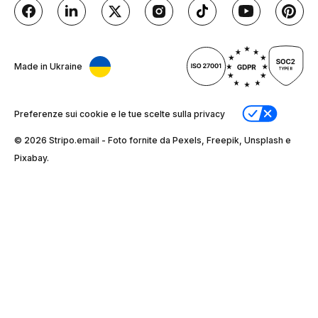
Made in Ukraine
Preferenze sui cookie e le tue scelte sulla privacy
© 2026 Stripо.email - Foto fornite da Pexels, Freepik, Unsplash e
Pixabay.