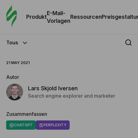
E-Mail-
Produkt
Ressourcen
Preisgestaltu
Vorlagen
Tous
21 MAY 2021
Autor
Lars Skjold Iversen
Search engine explorer and marketer
Zusammenfassen
CHATGPT
PERPLEXITY