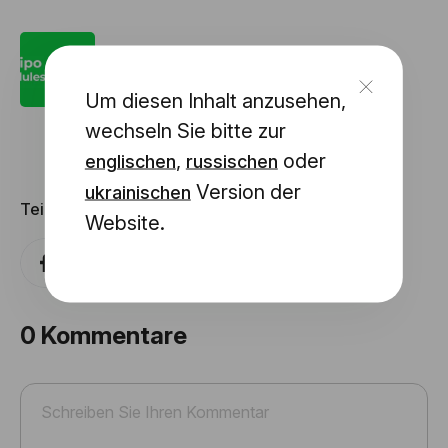
Stripo Inhaltsmodule: Was sind sie und
warum brauchen Sie sie?
Um diesen Inhalt anzusehen,
wechseln Sie bitte zur
,
oder
englischen
russischen
Version der
ukrainischen
Teilen mit
Website.
0
Kommentare