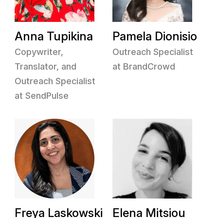
Anna Tupikina
Pamela Dionisio
Copywriter,
Outreach Specialist
Translator, and
at BrandCrowd
Outreach Specialist
at SendPulse
Freya Laskowski
Elena Mitsiou