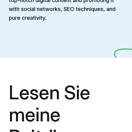
top-notch digital content and promoting it
with social networks, SEO techniques, and
pure creativity.
Lesen Sie
meine