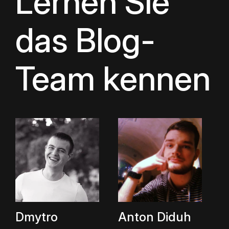
Lernen Sie
das Blog-
Team kennen
Dmytro
Anton Diduh