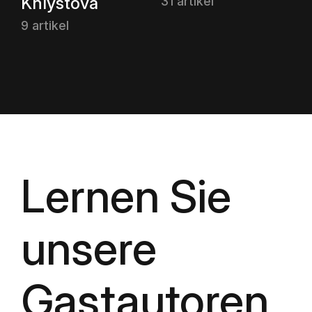
Khlystova
31 artikel
9 artikel
Lernen Sie
unsere
Gastautoren