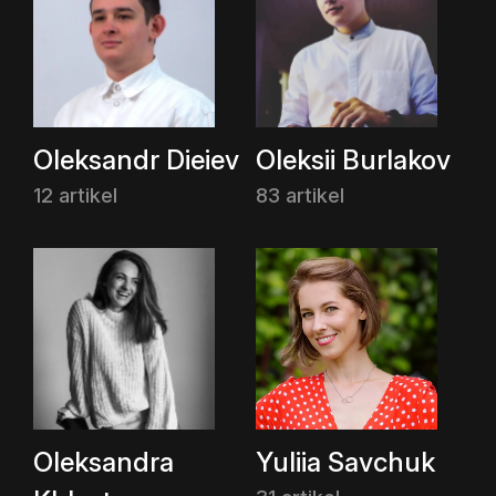
Oleksandr Dieiev
Oleksii Burlakov
12 artikel
83 artikel
Oleksandra
Yuliia Savchuk