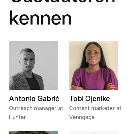
kennen
Antonio Gabrić
Tobi Ojenike
Outreach manager at
Content marketer at
Hunter
Venngage