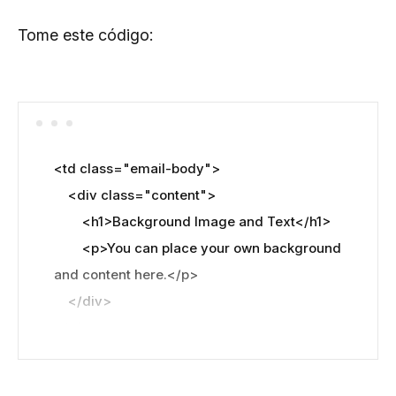
Tome este código:
<td class="email-body">

    <div class="content">

        <h1>Background Image and Text</h1>

        <p>You can place your own background 
and content here.</p>

    </div>

</td>
