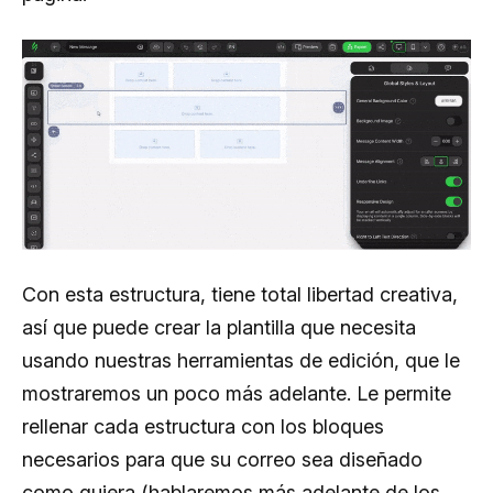
Con esta estructura, tiene total libertad creativa,
así que puede crear la plantilla que necesita
usando nuestras herramientas de edición, que le
mostraremos un poco más adelante. Le permite
rellenar cada estructura con los bloques
necesarios para que su correo sea diseñado
como quiera (hablaremos más adelante de los