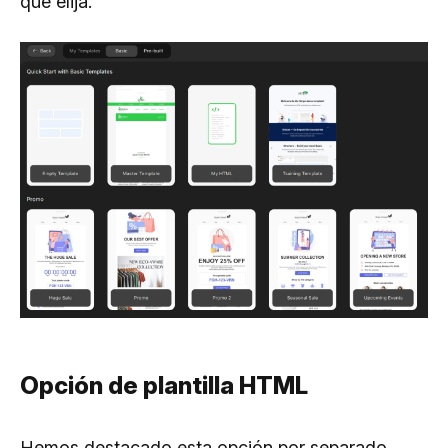
que elija.
Opción de plantilla HTML
Hemos destacado esta opción por separado