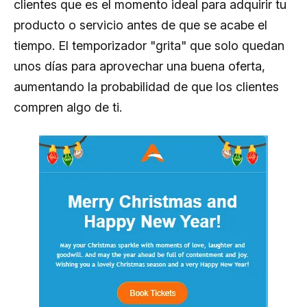
clientes que es el momento ideal para adquirir tu
producto o servicio antes de que se acabe el
tiempo. El temporizador "grita" que solo quedan
unos días para aprovechar una buena oferta,
aumentando la probabilidad de que los clientes
compren algo de ti.