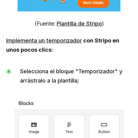
(Fuente:
Plantilla de Stripo
)
Implementa un temporizador
con Stripo en
unos pocos clics:
Selecciona el bloque "Temporizador" y
arrástralo a la plantilla;