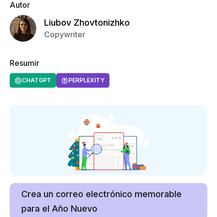
Autor
Liubov Zhovtonizhko
Copywriter
Resumir
CHATGPT
PERPLEXITY
Crea un correo electrónico memorable
para el Año Nuevo