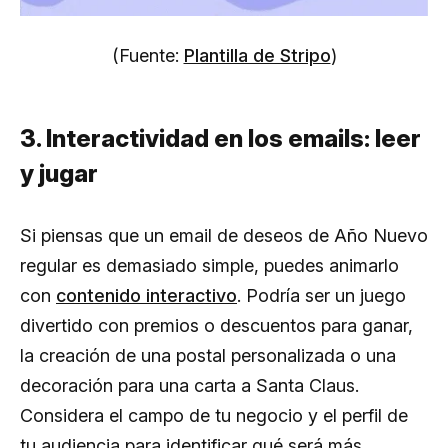
(Fuente:
Plantilla de Stripo
)
3. Interactividad en los emails: leer
y jugar
Si piensas que un email de deseos de Año Nuevo
regular es demasiado simple, puedes animarlo
con
contenido interactivo
. Podría ser un juego
divertido con premios o descuentos para ganar,
la creación de una postal personalizada o una
decoración para una carta a Santa Claus.
Considera el campo de tu negocio y el perfil de
tu audiencia para identificar qué será más