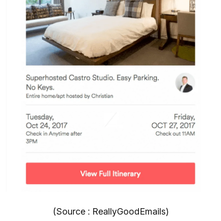
(Source : ReallyGoodEmails)