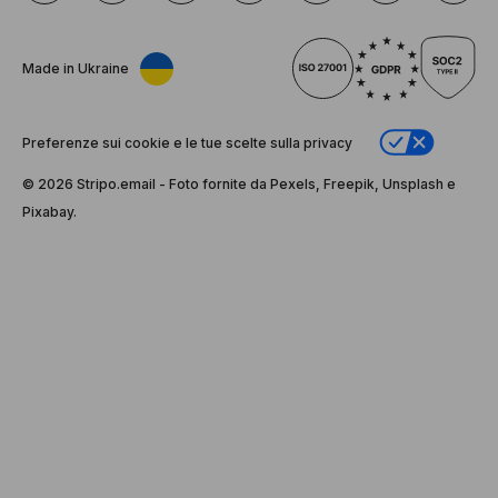
Made in Ukraine
Preferenze sui cookie e le tue scelte sulla privacy
© 2026 Stripо.email - Foto fornite da Pexels, Freepik, Unsplash e
Pixabay.