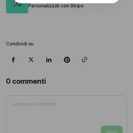
Personalizzati con Stripo
Condividi su
0
commenti
Invia