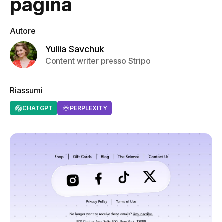
pagina
Autore
Yuliia Savchuk
Content writer presso Stripo
Riassumi
CHATGPT
PERPLEXITY