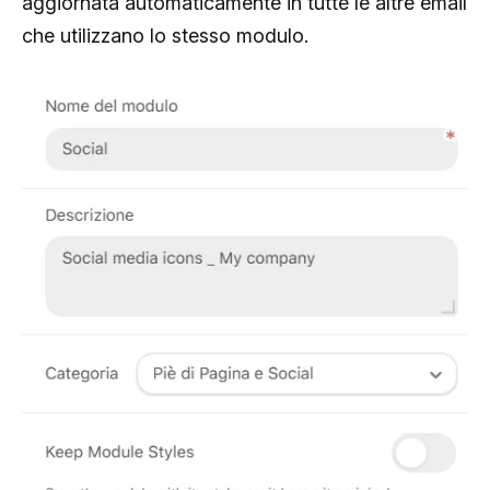
aggiornata automaticamente in tutte le altre email
che utilizzano lo stesso modulo.