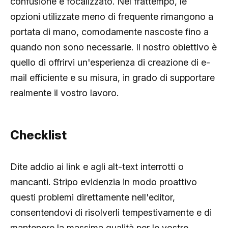
confusione e focalizzato. Nel frattempo, le
opzioni utilizzate meno di frequente rimangono a
portata di mano, comodamente nascoste fino a
quando non sono necessarie. Il nostro obiettivo è
quello di offrirvi un'esperienza di creazione di e-
mail efficiente e su misura, in grado di supportare
realmente il vostro lavoro.
Checklist
Dite addio ai link e agli alt-text interrotti o
mancanti. Stripo evidenzia in modo proattivo
questi problemi direttamente nell'editor,
consentendovi di risolverli tempestivamente e di
mantenere la massima qualità per le vostre