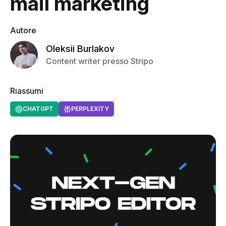
mail marketing
Autore
Oleksii Burlakov
Content writer presso Stripo
Riassumi
CHATGPT
PERPLEXITY