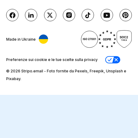
Made in Ukraine
Preferenze sui cookie e le tue scelte sulla privacy
© 2026 Stripо.email - Foto fornite da Pexels, Freepik, Unsplash e
Pixabay.