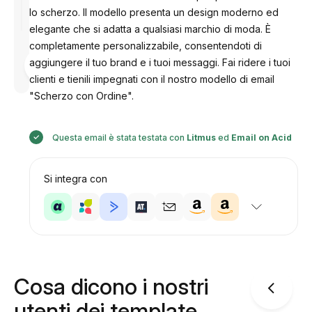
lo scherzo. Il modello presenta un design moderno ed
elegante che si adatta a qualsiasi marchio di moda. È
completamente personalizzabile, consentendoti di
Progettato
aggiungere il tuo brand e i tuoi messaggi. Fai ridere i tuoi
da
Anastasiia
clienti e tienili impegnati con il nostro modello di email
"Scherzo con Ordine".
Questa email è stata testata con
Litmus
ed
Email on Acid
Si integra con
Cosa dicono i nostri
utenti dei template