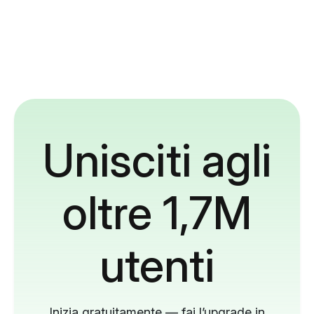
Unisciti agli
oltre 1,7M
utenti
Inizia gratuitamente — fai l’upgrade in