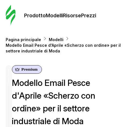
Ordine 
modelli
Prodotto
Modelli
Risorse
Prezzi
Modelli
Pagina principale
Modelli
Modello Email Pesce d'Aprile «Scherzo con ordine» per il
Riso
settore industriale di Moda
Prezzi
Modello Email Pesce
d'Aprile «Scherzo con
ordine» per il settore
industriale di Moda