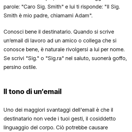
parole: "Caro Sig. Smith" e lui ti risponde: "Il Sig.
Smith è mio padre, chiamami Adam".
Conosci bene il destinatario. Quando si scrive
un’email di lavoro ad un amico o collega che si
conosce bene, è naturale rivolgersi a lui per nome.
Se scrivi "Sig." o "Sig.ra" nel saluto, suonerà goffo,
persino ostile.
Il tono di un’email
Uno dei maggiori svantaggi dell'email è che il
destinatario non vede i tuoi gesti, il cosiddetto
linguaggio del corpo. Ciò potrebbe causare