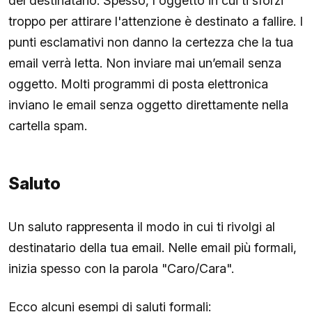
del destinatario. Spesso, l'oggetto in cui ti sforzi
troppo per attirare l'attenzione è destinato a fallire. I
punti esclamativi non danno la certezza che la tua
email verrà letta. Non inviare mai un’email senza
oggetto. Molti programmi di posta elettronica
inviano le email senza oggetto direttamente nella
cartella spam.
Saluto
Un saluto rappresenta il modo in cui ti rivolgi al
destinatario della tua email. Nelle email più formali,
inizia spesso con la parola "Caro/Cara".
Ecco alcuni esempi di saluti formali: