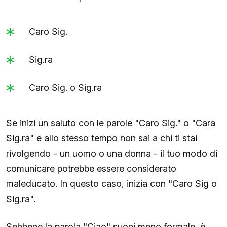
Caro Sig.
Sig.ra
Caro Sig. o Sig.ra
Se inizi un saluto con le parole "Caro Sig." o "Cara
Sig.ra" e allo stesso tempo non sai a chi ti stai
rivolgendo - un uomo o una donna - il tuo modo di
comunicare potrebbe essere considerato
maleducato. In questo caso, inizia con "Caro Sig o
Sig.ra".
Sebbene la parola "Ciao" suoni meno formale, è