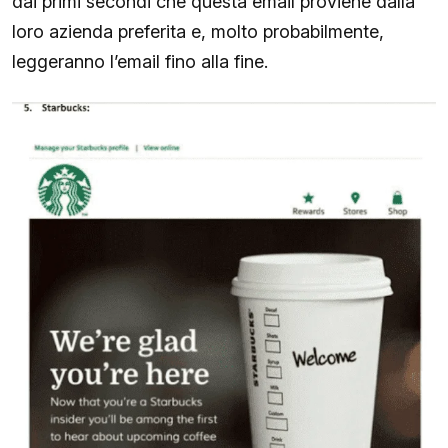
dai primi secondi che questa email proviene dalla
loro azienda preferita e, molto probabilmente,
leggeranno l’email fino alla fine.