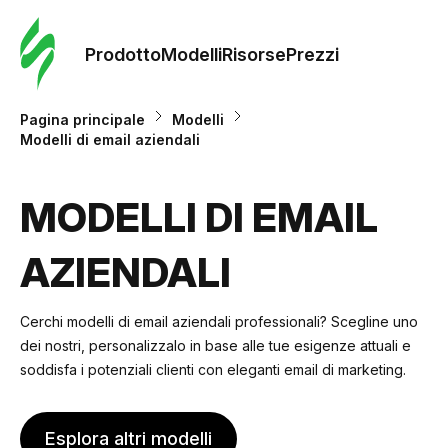
Ordine 
modelli
Prodotto
Modelli
Risorse
Prezzi
Modelli
Pagina principale
Modelli
Modelli di email aziendali
Riso
MODELLI DI EMAIL
Prezzi
AZIENDALI
Cerchi modelli di email aziendali professionali? Scegline uno
dei nostri, personalizzalo in base alle tue esigenze attuali e
soddisfa i potenziali clienti con eleganti email di marketing.
Esplora altri modelli