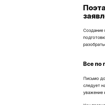
Поэта
заявл
Создание 
подготовк
разобрать
Все по 
Письмо до
следует н
уважение 