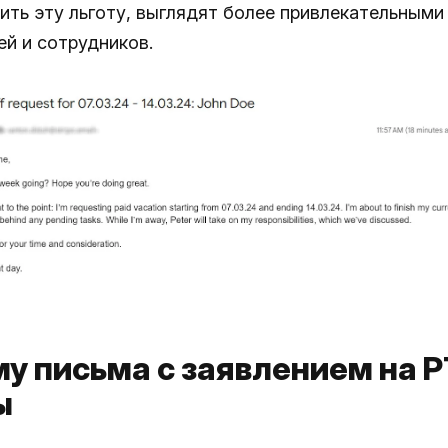
ить эту льготу, выглядят более привлекательными 
ей и сотрудников.
у письма с заявлением на 
ы