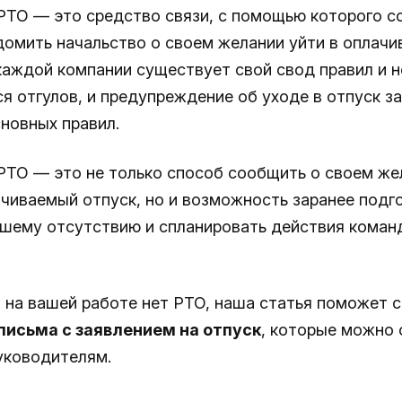
PTO — это средство связи, с помощью которого с
домить начальство о своем желании уйти в оплач
 каждой компании существует свой свод правил и н
я отгулов, и предупреждение об уходе в отпуск з
сновных правил.
PTO — это не только способ сообщить о своем же
ачиваемый отпуск, но и возможность заранее подг
ашему отсутствию и спланировать действия коман
 на вашей работе нет PTO, наша статья поможет 
письма с заявлением на отпуск
, которые можно 
уководителям.