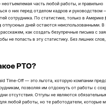
 неотъемлемая часть любой работы, и правильно
ься о них перед отделом кадров и руководством 
тей сотрудника. По статистике, только в Америке
в
отпускных дней остаются неиспользованными. В 
 расскажем, как создать безупречные письма с за
обы не попасть в эту статистику. Без лишних слов
акое PTO?
aid Time-Off — это льгота, которую компании пре
рудникам, позволяя им отдохнуть от работы с сох
 дни отсутствия. Отгулы не являются обязательны
для любой работы, но те работодатели, которые м