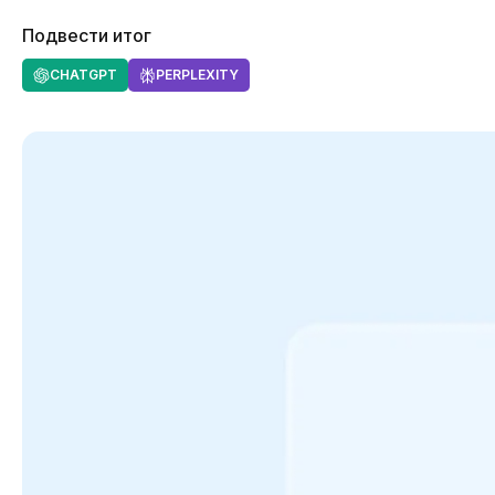
Подвести итог
CHATGPT
PERPLEXITY