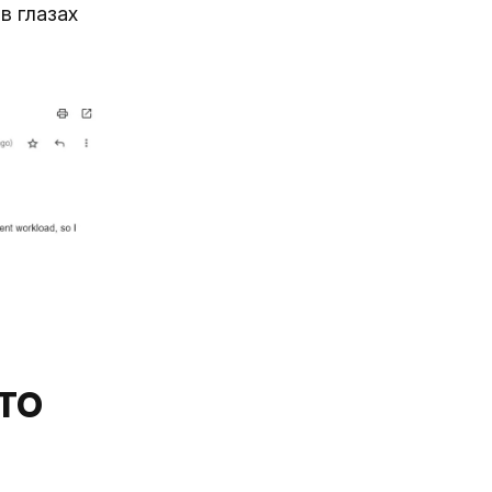
в глазах
PTO