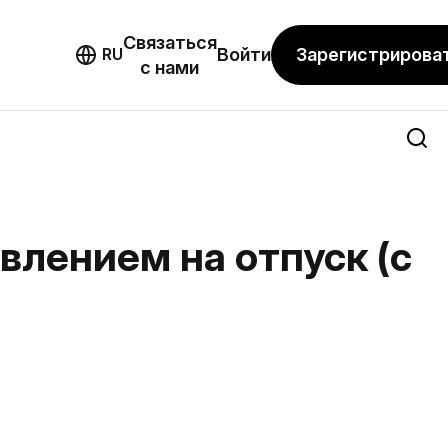
Связаться
мо
Зарегистрирова
RU
Войти
с нами
влением на отпуск (с