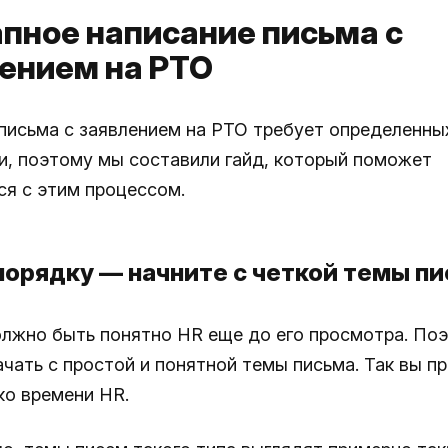
пное написание письма с
ением на PTO
письма с заявлением на PTO требует определенных
и, поэтому мы составили гайд, который поможет
ся с этим процессом.
порядку — начните с четкой темы п
лжно быть понятно HR еще до его просмотра. По
ачать с простой и понятной темы письма. Так вы п
ко времени HR.