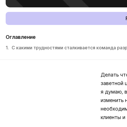
Оглавление
1.
С какими трудностями сталкивается команда раз
Делать чт
заветной 
я думаю, в
изменить 
необходим
клиенты и