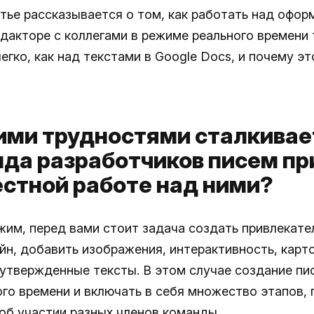
атье рассказывается о том, как работать над офо
едакторе с коллегами в режиме реального времени 
егко, как над текстами в Google Docs, и почему э
ими трудностями сталкивае
да разработчиков писем пр
стной работе над ними?
им, перед вами стоит задача создать привлекате
айн, добавить изображения, интерактивность, карт
 утвержденные тексты. В этом случае создание п
ого времени и включать в себя множество этапов, 
 об участии разных членов команды.