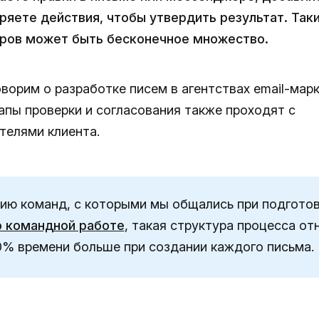
ряете действия, чтобы утвердить результат. Так
ров может быть бесконечное множество.
ворим о разработке писем в агентствах email-марк
тапы проверки и согласования также проходят с
телями клиента.
ию команд, с которыми мы общались при подгото
о командной работе
, такая структура процесса от
0% времени больше при создании каждого письма.