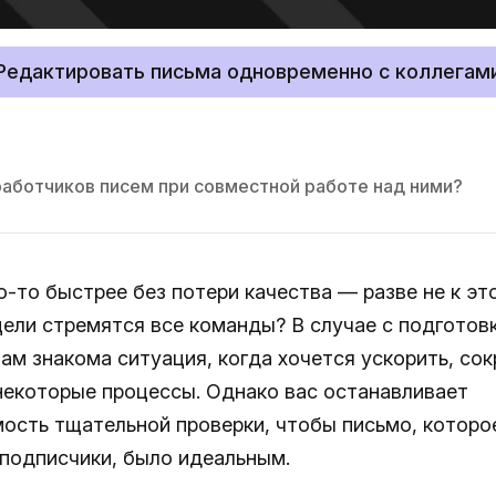
Редактировать письма одновременно с коллегам
работчиков писем при совместной работе над ними?
о-то быстрее без потери качества — разве не к эт
цели стремятся все команды? В случае с подготов
ам знакома ситуация, когда хочется ускорить, сок
некоторые процессы. Однако вас останавливает
ость тщательной проверки, чтобы письмо, которо
 подписчики, было идеальным.