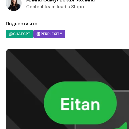
Content team lead в Stripo
Подвести итог
CHATGPT
PERPLEXITY