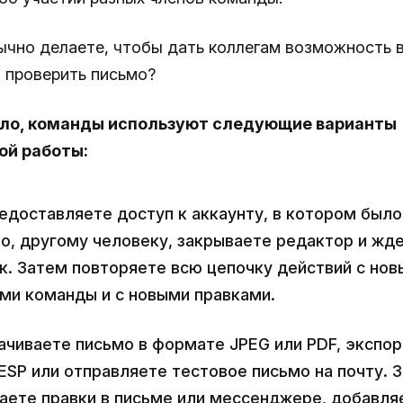
ычно делаете, чтобы дать коллегам возможность 
и проверить письмо?
ило, команды используют следующие варианты
ой работы:
едоставляете доступ к аккаунту, в котором было
о, другому человеку, закрываете редактор и жд
к. Затем повторяете всю цепочку действий с но
ми команды и с новыми правками.
ачиваете письмо в формате JPEG или PDF, экспо
 ESP или отправляете тестовое письмо на почту. 
аете правки в письме или мессенджере, добавляе