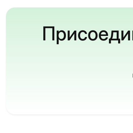
Присоедин