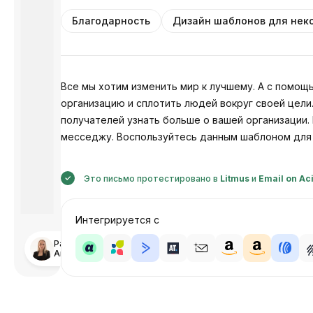
Благодарность
Дизайн шаблонов для нек
Все мы хотим изменить мир к лучшему. А с помо
организацию и сплотить людей вокруг своей цел
получателей узнать больше о вашей организации.
месседжу. Воспользуйтесь данным шаблоном для 
Это письмо протестировано в
Litmus
и
Email on Ac
Интегрируется с
Разработано
Анастасия