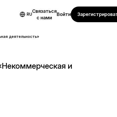
Связаться
мо
Зарегистрирова
RU
Войти
с нами
ьная деятельность»
«Некоммерческая и