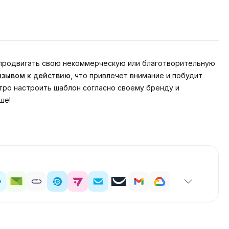
продвигать свою некоммерческую или благотворительную
изывом к действию
, что привлечет внимание и побудит
тро настроить шаблон согласно своему бренду и
ше!