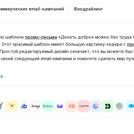
оммерческих email-кампаний
Фандрайзинг
щью шаблона
промо-письма
«Делать добро» можно без труда 
и. Этот красивый шаблон имеет большую картинку хедера с
пр
 Простой редактируемый дизайн означает, что вы можете быс
своей следующей email-кампании и помогите сделать мир луч
id