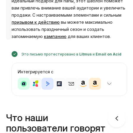
идеальный подарок для папы, этот шаблон поможет
вам привлечь внимание вашей аудитории и увеличить
продажи. С настраиваемыми элементами и сильным
призывом к действию
вы можете максимально
Разработано
использовать праздничный сезон и создать
Анастасия
запоминаемую
кампанию
для ваших клиентов.
Это письмо протестировано в
Litmus
и
Email on Acid
Интегрируется с
Что наши
пользователи говорят