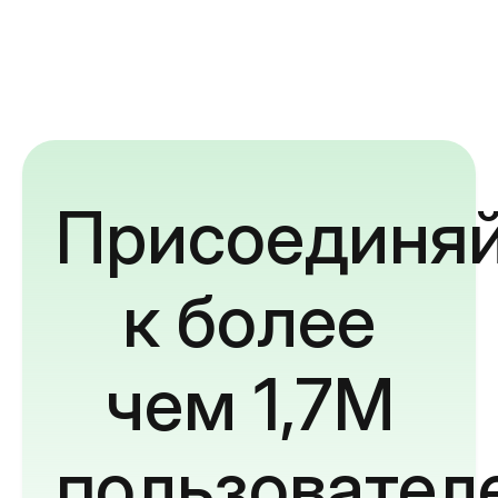
Присоединяй
к более
чем 1,7M
пользовател