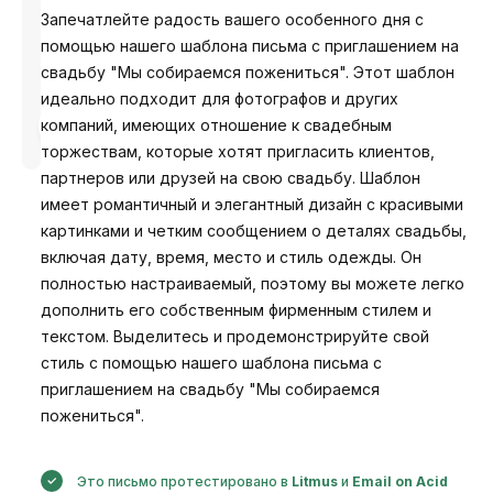
Запечатлейте радость вашего особенного дня с
помощью нашего шаблона письма с приглашением на
свадьбу "Мы собираемся пожениться". Этот шаблон
идеально подходит для фотографов и других
Разработано
компаний, имеющих отношение к свадебным
Анастасия
торжествам, которые хотят пригласить клиентов,
партнеров или друзей на свою свадьбу. Шаблон
имеет романтичный и элегантный дизайн с красивыми
картинками и четким сообщением о деталях свадьбы,
включая дату, время, место и стиль одежды. Он
полностью настраиваемый, поэтому вы можете легко
дополнить его собственным фирменным стилем и
текстом. Выделитесь и продемонстрируйте свой
стиль с помощью нашего шаблона письма с
приглашением на свадьбу "Мы собираемся
пожениться".
Это письмо протестировано в
Litmus
и
Email on Acid